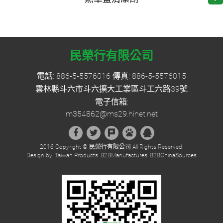
民榮行有限公司
電話:
886-5-5576016
傳真: 886-5-5576015
雲林縣斗六市斗六擴大工業區斗工六路39號
電子信箱:
m354862@ms29.hinet.net
2016 Copyright ©
民榮行有限公司
All Rights Reserved.
Design by
Taiwan Products
B2BManufactures
B2BChinaSources