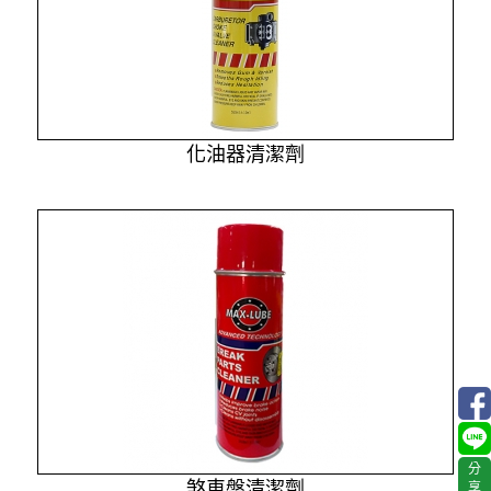
化油器清潔劑
分
煞車盤清潔劑
享