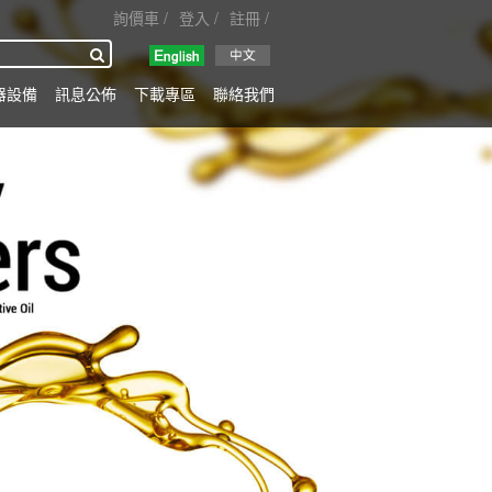
詢價車
登入
註冊
搜尋
器設備
訊息公佈
下載專區
聯絡我們