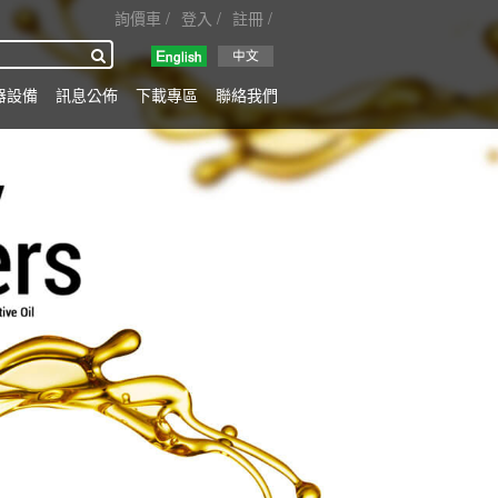
詢價車
登入
註冊
搜尋
器設備
訊息公佈
下載專區
聯絡我們