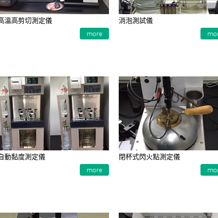
高溫高剪切測定儀
消泡測試儀
more
mo
自動黏度測定儀
閉杯式閃火點測定儀
more
mo