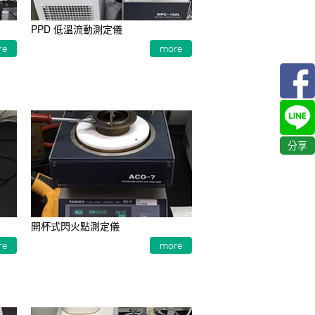
PPD 低溫流動測定儀
re
more
分享
開杯式閃火點測定儀
re
more