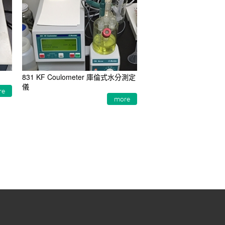
831 KF Coulometer 庫倫式水分測定
儀
re
more