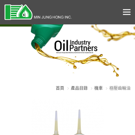
首頁
產品目錄
機車
極壓齒輪油